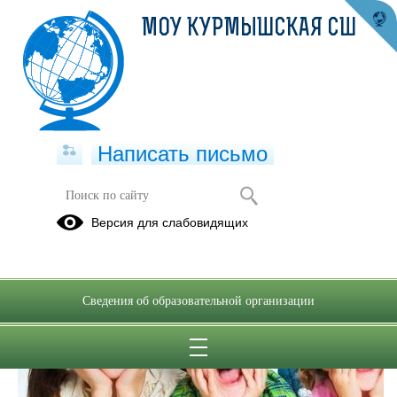
МОУ КУРМЫШСКАЯ СШ
Написать письмо
Версия для слабовидящих
Сведения об образовательной организации