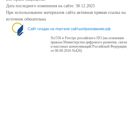
Дата последнего изменения на сайте: 30.12.2025
При использовании материалов сайта активная прямая ссылка на
источник обязательна
Сайт создан на портале сайтыобразованию.рф
№1556 в Реестре российского ПО (на основании
приказа Министерства цифрового развития, связи
и массовых коммуникаций Российской Федерации
от 06.09.2016 №426)