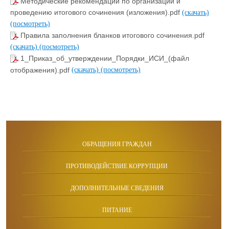
Методические рекомендации по организации и
проведению итогового сочинения (изложения).pdf
(скачать)
(посмотреть)
Правила заполнения бланков итогового сочинения.pdf
(скачать)
(посмотреть)
1_Приказ_об_утверждении_Порядки_ИСИ_(файл
отображения).pdf
(скачать)
(посмотреть)
ОБРАЩЕНИЯ ГРАЖДАН
ПРОТИВОДЕЙСТВИЕ КОРРУПЦИИ
ДОПОЛНИТЕЛЬНЫЕ СВЕДЕНИЯ
ПИТАНИЕ