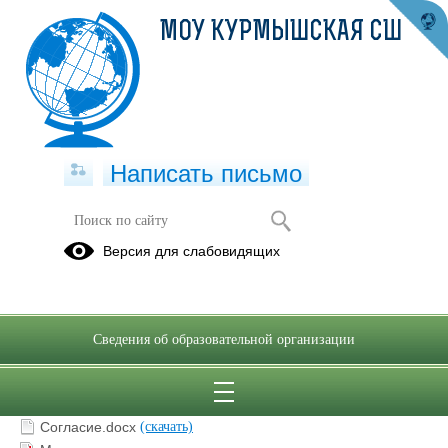
МОУ КУРМЫШСКАЯ СШ
Написать письмо
Итоговое сочинение
Версия для слабовидящих
Сведения об образовательной организации
Заявление.doc
(скачать)
Согласие.docx
(скачать)