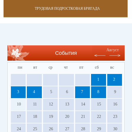
ТРУДОВАЯ ПОДРОСТКОВАЯ БРИГАДА
Август
События
пн
вт
ср
чт
пт
сб
вс
1
2
3
4
5
6
7
8
9
10
11
12
13
14
15
16
17
18
19
20
21
22
23
24
25
26
27
28
29
30